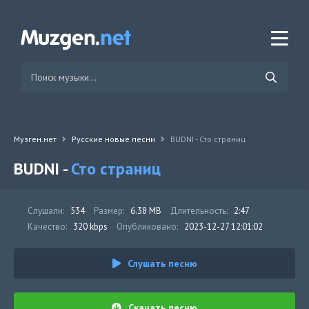
Музген.нет
Русские новые песни
BUDNI - Сто страниц
BUDNI -
Сто страниц
Слушали:
534
Размер:
6.38 MB
Длительность:
2:47
Качество:
320 kbps
Опубликовано:
2023-12-27 12:01:02
Слушать песню
Скачать песню