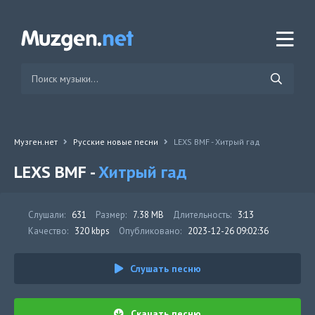
Музген.нет
Русские новые песни
LEXS BMF - Хитрый гад
LEXS BMF -
Хитрый гад
Слушали:
631
Размер:
7.38 MB
Длительность:
3:13
Качество:
320 kbps
Опубликовано:
2023-12-26 09:02:36
Слушать песню
Скачать песню