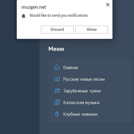
muzgen.net
Would like to send you notifications
Discard
Allow
Меню
Главная
Русские новые песни
Зарубежные треки
Казахская музыка
Клубные новинки