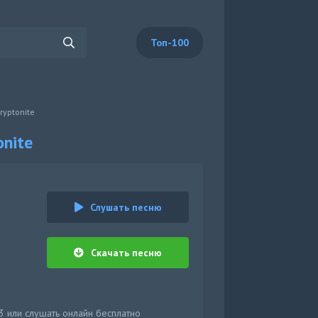
Топ-100
ryptonite
onite
Слушать песню
Скачать песню
p3 или слушать онлайн бесплатно