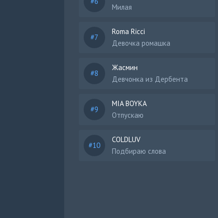
Милая
Roma Ricci
Девочка ромашка
Жасмин
Девчонка из Дербента
MIA BOYKA
Отпускаю
COLDLUV
Подбираю слова