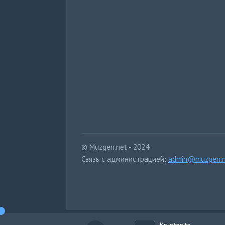
© Muzgen.net - 2024
Связь с администрацией:
admin@muzgen.n
Kryptonite