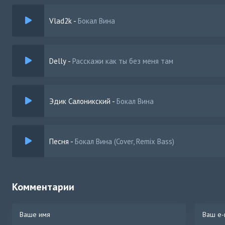
Vlad2k
-
Бокал Вина
Delly
-
Расскажи как ты без меня там
Эдик Салоникский
-
Бокал Вина
Песня
-
Бокал Вина (Cover, Remix Bass)
Комментарии