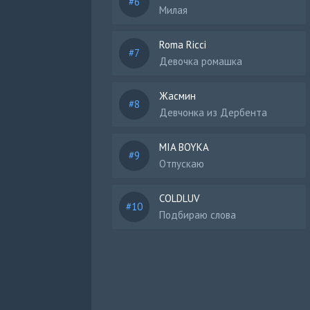
Милая
Roma Ricci
Девочка ромашка
Жасмин
Девчонка из Дербента
MIA BOYKA
Отпускаю
COLDLUV
Подбираю слова