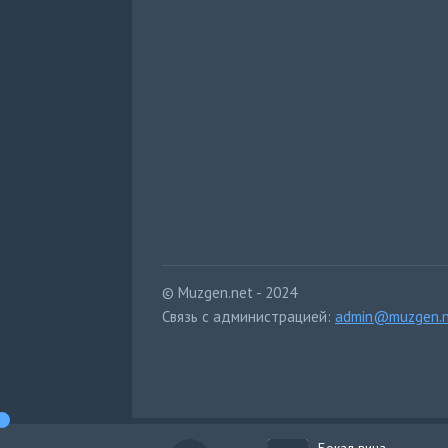
© Muzgen.net - 2024
Связь с администрацией:
admin@muzgen.n
Бокал вина