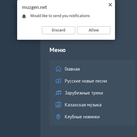
muzgen.net
Would like to send you notifications
Discard
Allow
Меню
Главная
Русские новые песни
Зарубежные треки
Казахская музыка
Клубные новинки