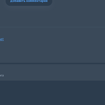
Добавить комментарий
et
нга