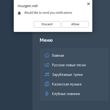
muzgen.net
Would like to send you notifications
Discard
Allow
Меню
Главная
Русские новые песни
Зарубежные треки
Казахская музыка
Клубные новинки