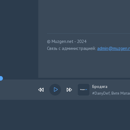
© Muzgen.net - 2024
Связь с администрацией:
admin@muzgen.n
Бродяга
#DanyDef, Витя Мата