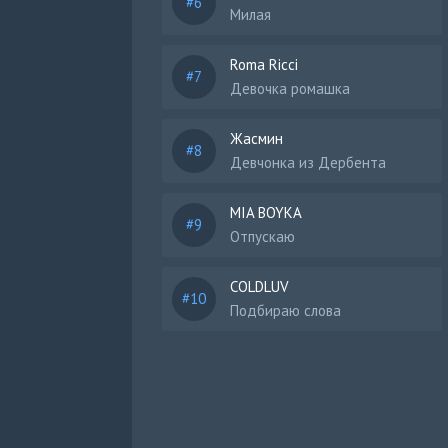
Милая
Roma Ricci
Девочка ромашка
Жасмин
Девчонка из Дербента
MIA BOYKA
Отпускаю
COLDLUV
Подбираю слова