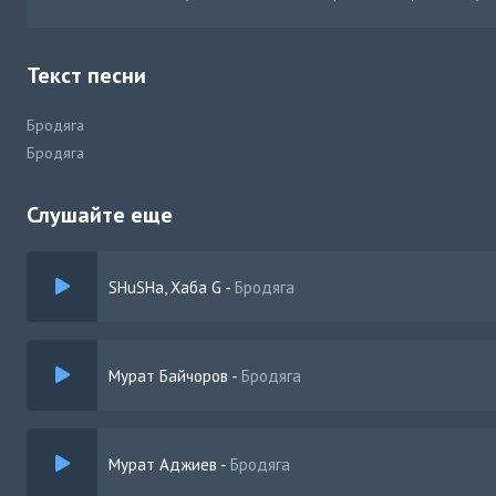
Текст песни
Бродяга
Бродяга
Слушайте еще
SHuSHa, Хаба G
-
Бродяга
Мурат Байчоров
-
Бродяга
Мурат Аджиев
-
Бродяга