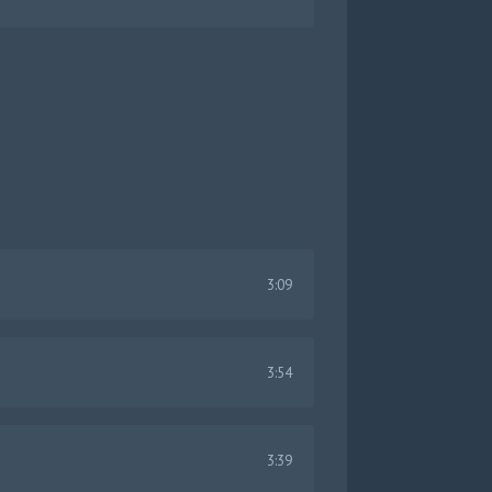
3:09
3:54
3:39