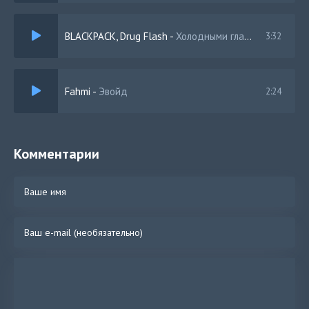
BLACKPACK, Drug Flash
-
Холодными глазами
3:32
Fahmi
-
Эвойд
2:24
Комментарии