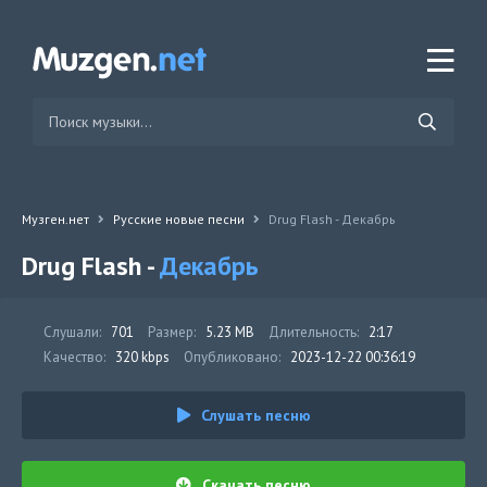
Музген.нет
Русские новые песни
Drug Flash - Декабрь
Drug Flash -
Декабрь
Слушали:
701
Размер:
5.23 MB
Длительность:
2:17
Качество:
320 kbps
Опубликовано:
2023-12-22 00:36:19
Слушать песню
Скачать песню