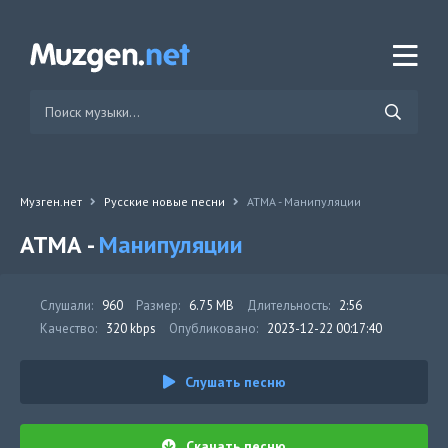
Музген.нет
Русские новые песни
АТМА - Манипуляции
АТМА -
Манипуляции
Слушали:
960
Размер:
6.75 MB
Длительность:
2:56
Качество:
320 kbps
Опубликовано:
2023-12-22 00:17:40
Слушать песню
Скачать песню