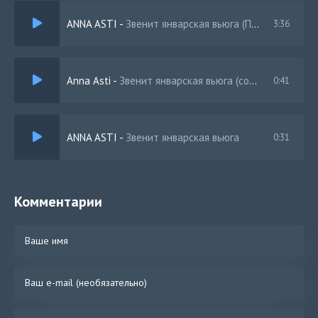
ANNA ASTI
-
Звенит январская вьюга (Полная Версия)
3:36
Anna Asti
-
Звенит январская вьюга (cover)
0:41
ANNA ASTI
-
Звенит январская вьюга
0:31
Комментарии