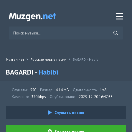
Музген.нет
Русские новые песни
BAGARDI - Habibi
BAGARDI -
Habibi
Слушали:
550
Размер:
4.14 MB
Длительность:
1:48
Качество:
320 kbps
Опубликовано:
2023-12-20 16:47:33
Слушать песню
Скачать песню