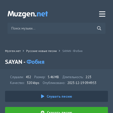
Музген.нет
Русские новые песни
SAYAN - Фобия
SAYAN -
Фобия
Слушали:
452
Размер:
5.46 MB
Длительность:
2:23
Качество:
320 kbps
Опубликовано:
2023-12-19 09:49:53
Слушать песню
Скачать песню