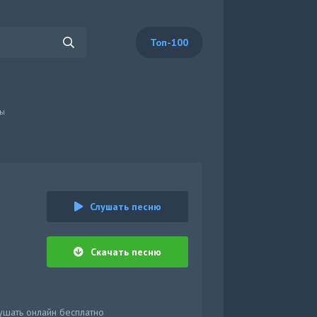
Топ-100
ты
Слушать песню
Скачать песню
лушать онлайн бесплатно