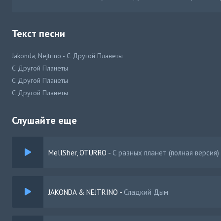
Текст песни
Jakonda, Nejtrino - С Другой Планеты
С Другой Планеты
С Другой Планеты
С Другой Планеты
Слушайте еще
MellSher, OTURRO
-
С разных планет (полная версия)
JAKONDA & NEJTRINO
-
Сладкий Дым