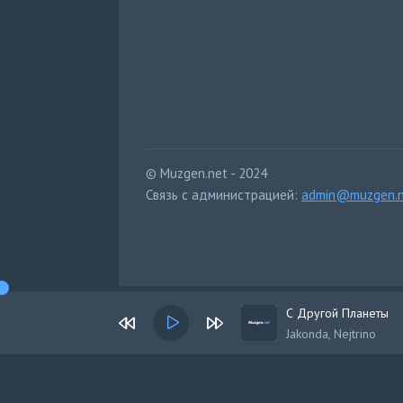
© Muzgen.net - 2024
Связь с администрацией:
admin@muzgen.n
С Другой Планеты
Jakonda, Nejtrino