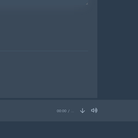
00:00
…