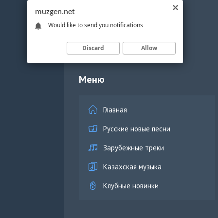
muzgen.net
Would like to send you notifications
Discard
Allow
Меню
Главная
Русские новые песни
Зарубежные треки
Казахская музыка
Клубные новинки