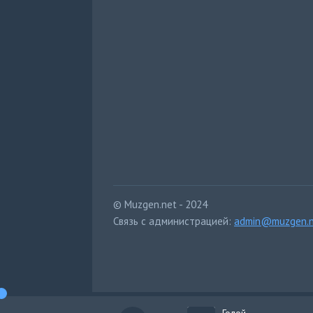
© Muzgen.net - 2024
Связь с администрацией:
admin@muzgen.n
Голой