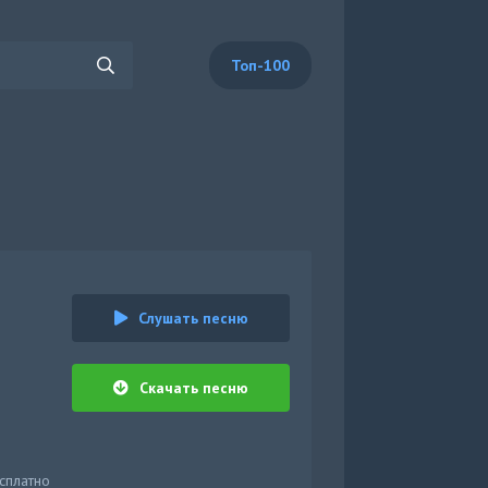
Топ-100
Слушать песню
Скачать песню
есплатно