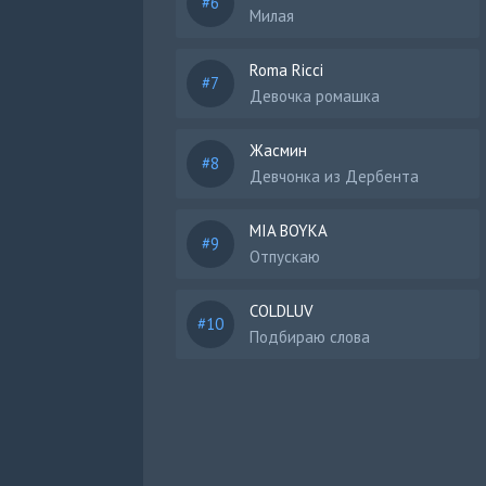
Милая
Roma Ricci
Девочка ромашка
Жасмин
Девчонка из Дербента
MIA BOYKA
Отпускаю
COLDLUV
Подбираю слова