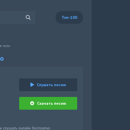
Топ-100
е тело
ло
Слушать песню
Скачать песню
и слушать онлайн бесплатно