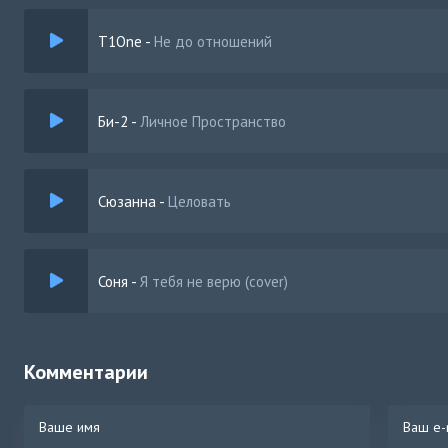
T1One
-
Не до отношений
Би-2
-
Личное Пространство
Сюзанна
-
Целовать
Соня
-
Я тебя не верю (cover)
Комментарии