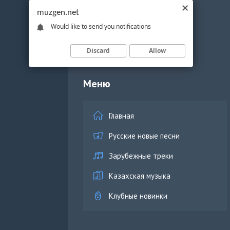
muzgen.net
Would like to send you notifications
Discard
Allow
Меню
Главная
Русские новые песни
Зарубежные треки
Казахская музыка
Клубные новинки