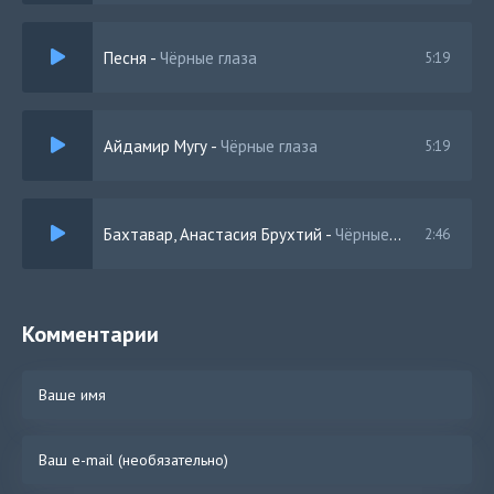
Песня
-
Чёрные глаза
5:19
Айдамир Мугу
-
Чёрные глаза
5:19
Бахтавар, Анастасия Брухтий
-
Чёрные глаза
2:46
Комментарии