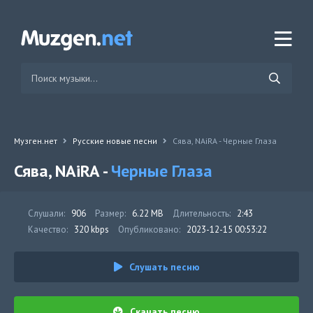
Музген.нет
Русские новые песни
Сява, NAiRA - Черные Глаза
Сява, NAiRA -
Черные Глаза
Слушали:
906
Размер:
6.22 MB
Длительность:
2:43
Качество:
320 kbps
Опубликовано:
2023-12-15 00:53:22
Слушать песню
Скачать песню