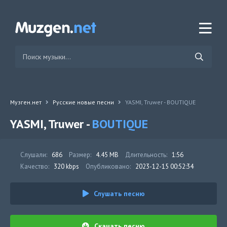
Музген.нет
Русские новые песни
YASMI, Truwer - BOUTIQUE
YASMI, Truwer -
BOUTIQUE
Слушали:
686
Размер:
4.45 MB
Длительность:
1:56
Качество:
320 kbps
Опубликовано:
2023-12-15 00:52:34
Слушать песню
Скачать песню