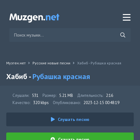
Музген.нет
Русские новые песни
Хабиб - Рубашка красная
Хабиб -
Рубашка красная
Слушали:
531
Размер:
5.21 MB
Длительность:
2:16
Качество:
320 kbps
Опубликовано:
2023-12-15 00:48:19
Слушать песню
Скачать песню