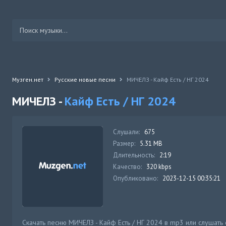
Музген.нет
Русские новые песни
МИЧЕЛЗ - Кайф Есть / НГ 2024
МИЧЕЛЗ -
Кайф Есть / НГ 2024
Слушали:
675
Размер:
5.31 MB
Длительность:
2:19
Качество:
320 kbps
Опубликовано:
2023-12-15 00:35:21
Скачать песню МИЧЕЛЗ - Кайф Есть / НГ 2024 в mp3 или слушать