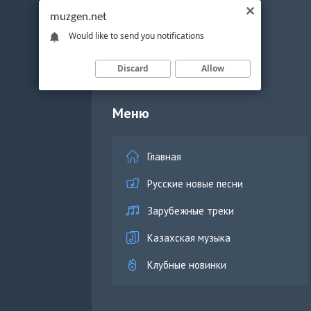
muzgen.net
Would like to send you notifications
Discard
Allow
Меню
Главная
Русские новые песни
Зарубежные треки
Казахская музыка
Клубные новинки