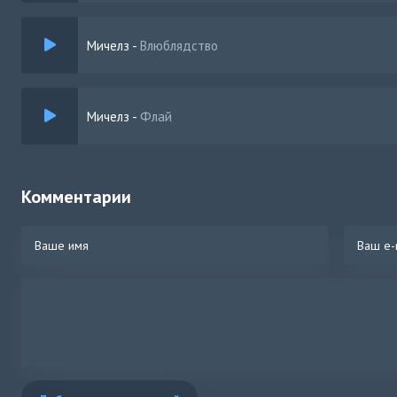
Мичелз
-
Влюблядство
Мичелз
-
Флай
Комментарии