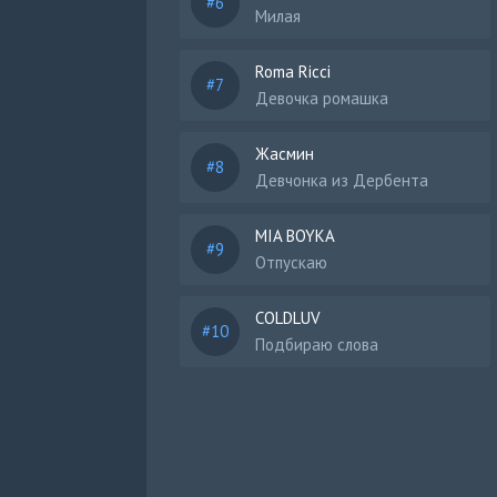
Милая
Roma Ricci
Девочка ромашка
Жасмин
Девчонка из Дербента
MIA BOYKA
Отпускаю
COLDLUV
Подбираю слова