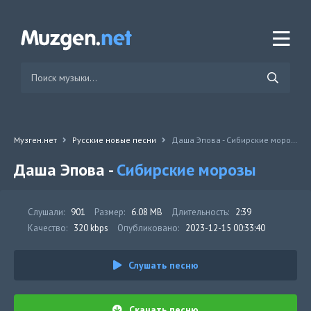
Музген.нет
Русские новые песни
Даша Эпова - Сибирские морозы
Даша Эпова -
Сибирские морозы
Слушали:
901
Размер:
6.08 MB
Длительность:
2:39
Качество:
320 kbps
Опубликовано:
2023-12-15 00:33:40
Слушать песню
Скачать песню