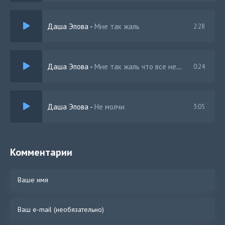
Даша Эпова
-
Мне так жаль
2:28
Даша Эпова
-
Мне так жаль что все не так
0:24
Даша Эпова
-
Не молчи
3:05
Комментарии