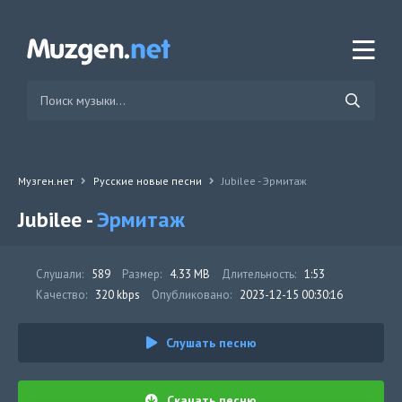
Музген.нет
Русские новые песни
Jubilee - Эрмитаж
Jubilee -
Эрмитаж
Слушали:
589
Размер:
4.33 MB
Длительность:
1:53
Качество:
320 kbps
Опубликовано:
2023-12-15 00:30:16
Слушать песню
Скачать песню