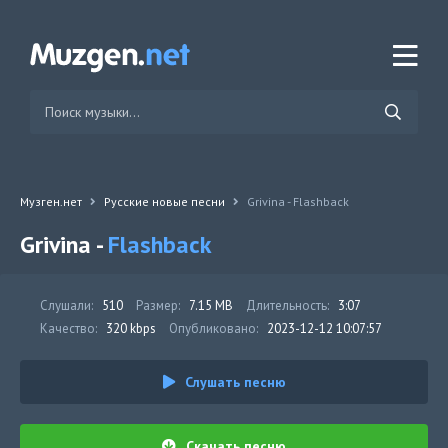
Музген.нет
Русские новые песни
Grivina - Flashback
Grivina -
Flashback
Слушали:
510
Размер:
7.15 MB
Длительность:
3:07
Качество:
320 kbps
Опубликовано:
2023-12-12 10:07:57
Слушать песню
Скачать песню