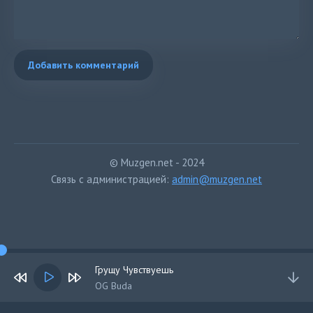
Добавить комментарий
© Muzgen.net - 2024
Связь с администрацией:
admin@muzgen.net
Грущу Чувствуешь
OG Buda