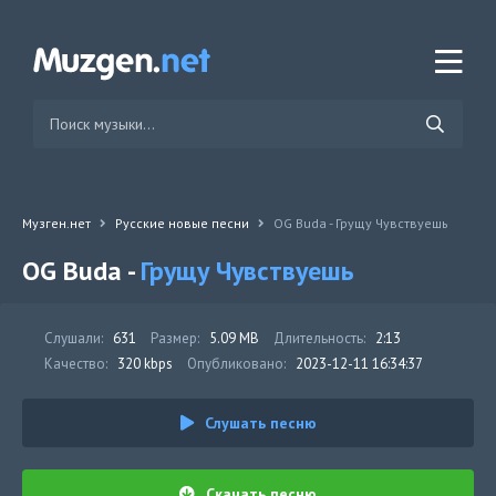
Музген.нет
Русские новые песни
OG Buda - Грущу Чувствуешь
OG Buda -
Грущу Чувствуешь
Слушали:
631
Размер:
5.09 MB
Длительность:
2:13
Качество:
320 kbps
Опубликовано:
2023-12-11 16:34:37
Слушать песню
Скачать песню