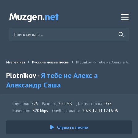
Музген.нет
Русские новые песни
Plotnikov - Я тебе не Алекс а Александр Саша
Plotnikov -
Я тебе не Алекс а
Александр Саша
Слушали:
725
Размер:
2.24 MB
Длительность:
0:58
Качество:
320 kbps
Опубликовано:
2023-12-11 12:16:06
Слушать песню