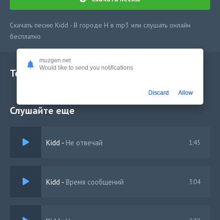
Скачать песню Kidd - В городе Н в mp3 или слушать онлайн
бесплатно
muzgen.net
Would like to send you notifications
Текст песни
Discard
Allow
Слушайте еще
Kidd
-
Не отвечай
1:45
Kidd
-
Время сообщений
3:04