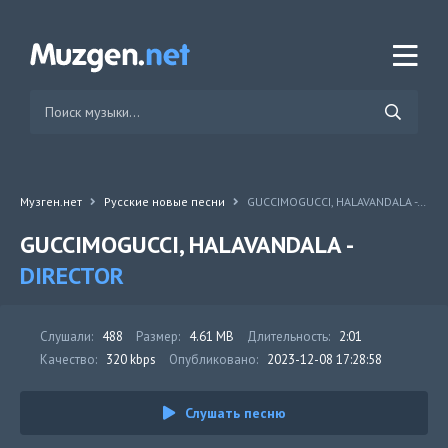
Музген.нет
Русские новые песни
GUCCIMOGUCCI, HALAVANDALA - DIRECTOR
GUCCIMOGUCCI, HALAVANDALA -
DIRECTOR
Слушали:
488
Размер:
4.61 MB
Длительность:
2:01
Качество:
320 kbps
Опубликовано:
2023-12-08 17:28:58
Слушать песню