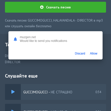
Скачать песню
Скачать песню GUCCIMOGUCCI, HALAVANDALA - DIRECTOR в mp3
или слушать онлайн бесплатно
muzgen.net
Would like to send you notifications
Текст песни
Discard
Allow
DIRECTOR
DIRECTOR
Слушайте еще
GUCCIMOGUCCI
-
НЕ СТРАШНО
0:34