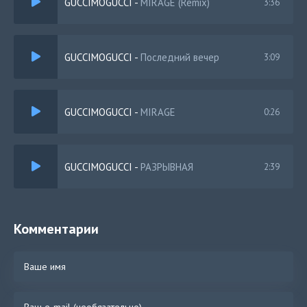
GUCCIMOGUCCI
-
MIRAGE (Remix)
3:36
GUCCIMOGUCCI
-
Последний вечер
3:09
GUCCIMOGUCCI
-
MIRAGE
0:26
GUCCIMOGUCCI
-
РАЗРЫВНАЯ
2:39
Комментарии