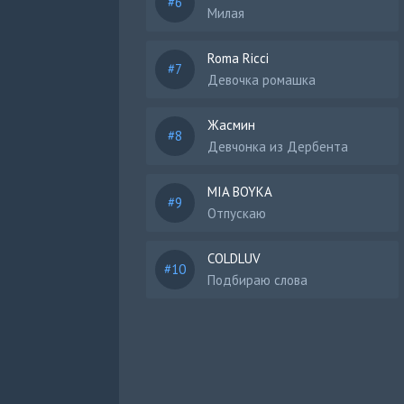
Милая
Roma Ricci
Девочка ромашка
Жасмин
Девчонка из Дербента
MIA BOYKA
Отпускаю
COLDLUV
Подбираю слова