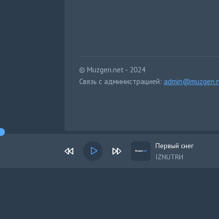
© Muzgen.net - 2024
Связь с администрацией:
admin@muzgen.n
Первый снег
IZNUTRИ