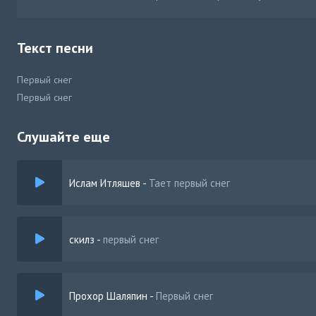
Текст песни
Первый снег
Первый снег
Слушайте еще
Ислам Итляшев
-
Тает первый снег
скилз
-
первый снег
Прохор Шаляпин
-
Первый снег