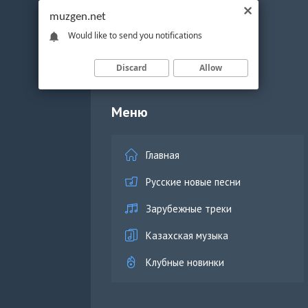
muzgen.net
Would like to send you notifications
Discard
Allow
Меню
Главная
Русские новые песни
Зарубежные треки
Казахская музыка
Клубные новинки