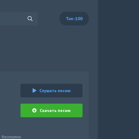
Топ-100
Слушать песню
Скачать песню
н бесплатно