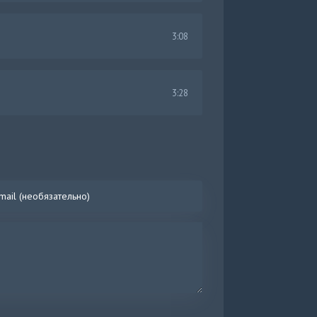
3:08
3:28