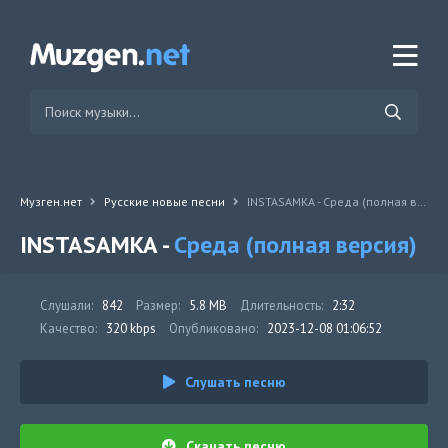
Музген.нет
Русские новые песни
INSTASAMKA - Среда (полная версия)
INSTASAMKA -
Среда (полная версия)
Слушали:
842
Размер:
5.8 MB
Длительность:
2:32
Качество:
320 kbps
Опубликовано:
2023-12-08 01:06:52
Слушать песню
Скачать песню