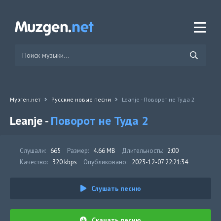
Музген.нет
Русские новые песни
Leanje - Поворот не Туда 2
Leanje -
Поворот не Туда 2
Слушали:
665
Размер:
4.66 MB
Длительность:
2:00
Качество:
320 kbps
Опубликовано:
2023-12-07 22:21:34
Слушать песню
Скачать песню