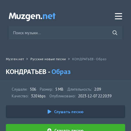
Музген.нет
Русские новые песни
КОНДРАТЬЕВ - Образ
КОНДРАТЬЕВ -
Образ
Слушали:
506
Размер:
5 MB
Длительность:
2:09
Качество:
320 kbps
Опубликовано:
2023-12-07 22:20:39
Слушать песню
Скачать песню