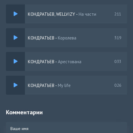
КОНДРАТЬЕВ, WELLVIZY
-
На части
2:11
КОНДРАТЬЕВ
-
Королева
3:19
КОНДРАТЬЕВ
-
Арестована
0:33
КОНДРАТЬЕВ
-
My life
0:26
Комментарии