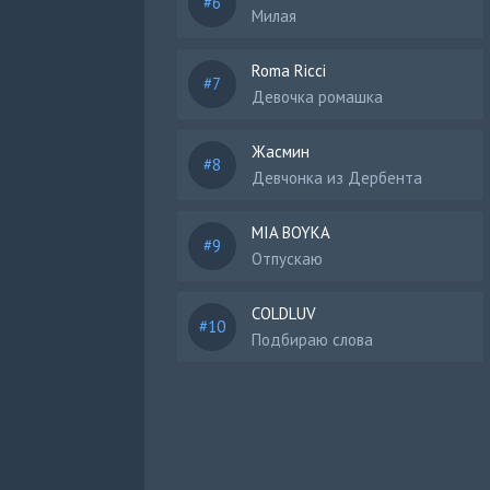
Милая
Roma Ricci
Девочка ромашка
Жасмин
Девчонка из Дербента
MIA BOYKA
Отпускаю
COLDLUV
Подбираю слова