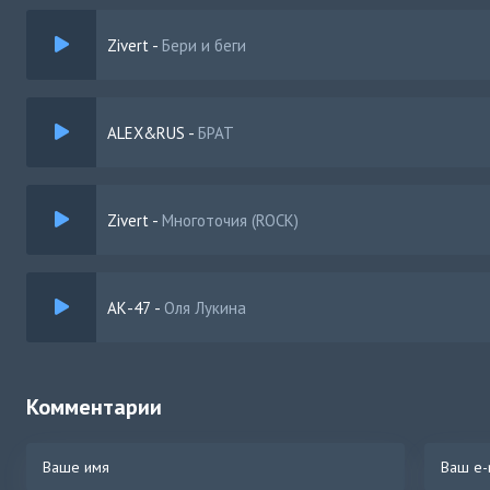
Zivert
-
Бери и беги
ALEX&RUS
-
БРАТ
Zivert
-
Многоточия (ROCK)
АК-47
-
Оля Лукина
Комментарии