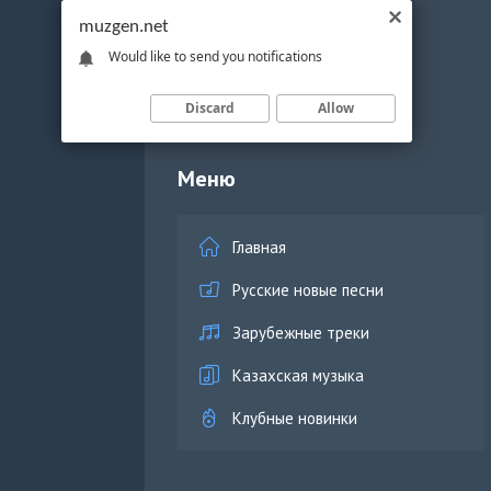
muzgen.net
Would like to send you notifications
Discard
Allow
Меню
Главная
Русские новые песни
Зарубежные треки
Казахская музыка
Клубные новинки