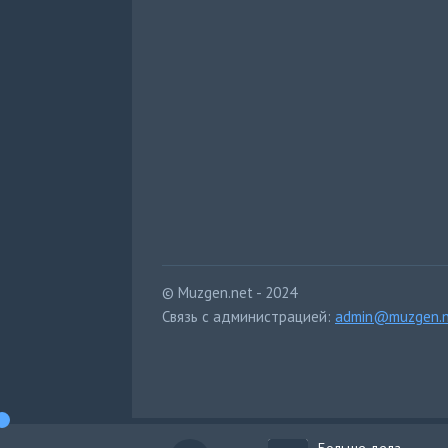
© Muzgen.net - 2024
Связь с администрацией:
admin@muzgen.n
Больше дела