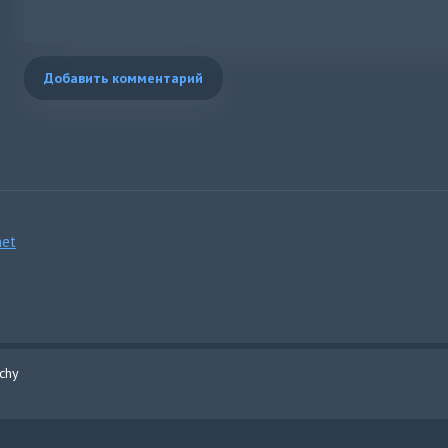
Добавить комментарий
et
chy