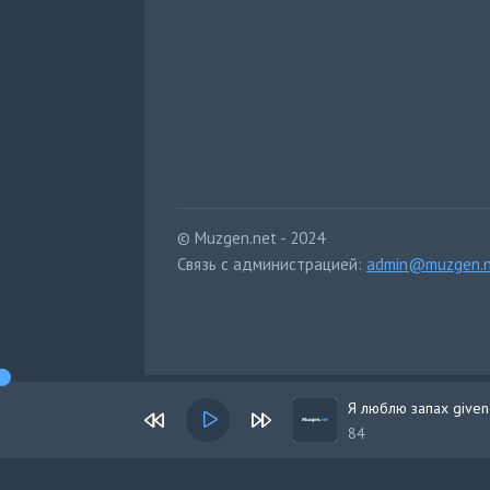
© Muzgen.net - 2024
Связь с администрацией:
admin@muzgen.n
Я люблю запах given
84