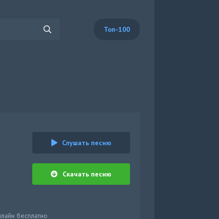
Топ-100
Слушать песню
Скачать песню
нлайн бесплатно