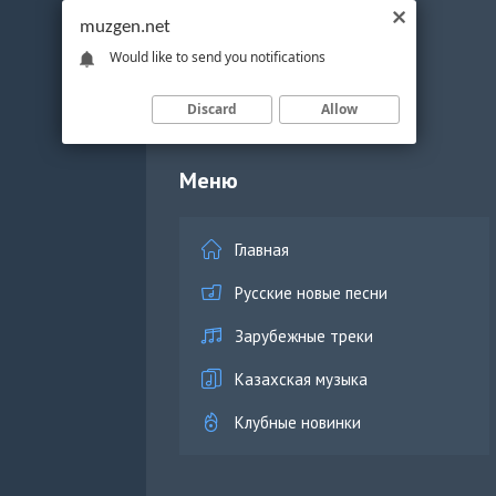
muzgen.net
Would like to send you notifications
Discard
Allow
Меню
Главная
Русские новые песни
Зарубежные треки
Казахская музыка
Клубные новинки