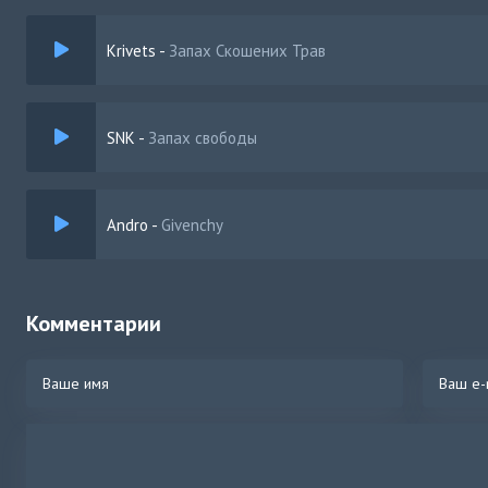
Krivets
-
Запах Скошених Трав
SNK
-
Запах свободы
Andro
-
Givenchy
Комментарии