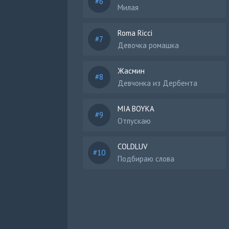
Милая
Roma Ricci
Девочка ромашка
Жасмин
Девчонка из Дербента
MIA BOYKA
Отпускаю
COLDLUV
Подбираю слова