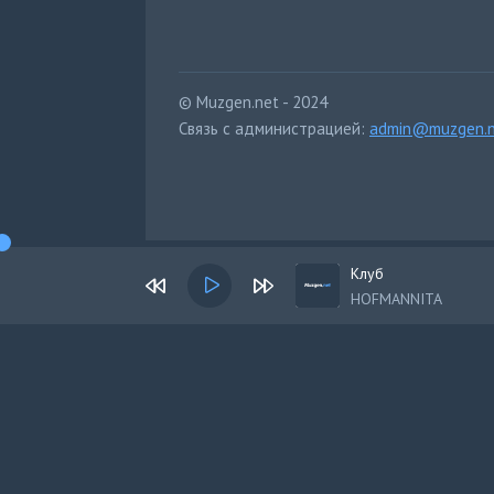
© Muzgen.net - 2024
Связь с администрацией:
admin@muzgen.n
Клуб
HOFMANNITA