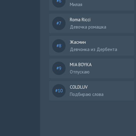
Милая
Roma Ricci
Девочка ромашка
Жасмин
Девчонка из Дербента
MIA BOYKA
Отпускаю
COLDLUV
Подбираю слова