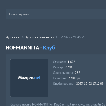
Музген.нет
Русские новые песни
HOFMANNITA - Клуб
HOFMANNITA -
Клуб
Слушали:
1 692
Размер:
6 MB
Длительность:
2:37
Качество:
320 kbps
Опубликовано:
2023-12-02 13:12:09
Скачать песню HOFMANNITA - Клуб в mp3 или слушать онлайн бе