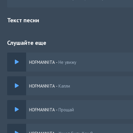
Текст песни
Слушайте еще
HOFMANNITA
-
Не увижу
HOFMANNITA
-
Капли
HOFMANNITA
-
Прощай