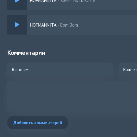
HOFMANNITA
-
Хочет Быть Как Я
HOFMANNITA
-
Bom Bom
Комментарии
Добавить комментарий