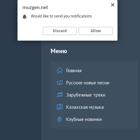
muzgen.net
Would like to send you notifications
Discard
Allow
Меню
Главная
Русские новые песни
Зарубежные треки
Казахская музыка
Клубные новинки