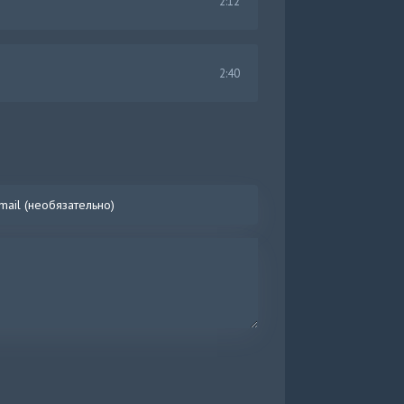
2:12
2:40