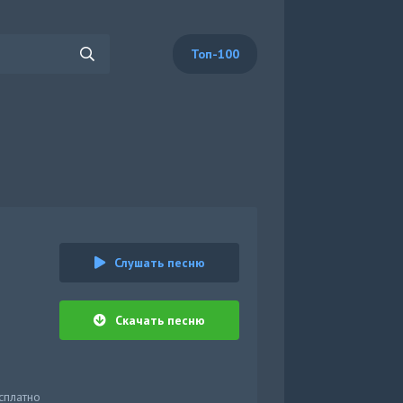
Топ-100
Слушать песню
Скачать песню
сплатно