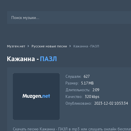
Музген.нет
Русские новые песни
Кажанна - ПАЗЛ
Кажанна -
ПАЗЛ
Слушали:
627
Размер:
5.17 MB
Длительность:
2:09
Качество:
320 kbps
Опубликовано:
2023-12-02 10:53:34
Скачать песню Кажанна - ПАЗЛ в mp3 или слушать онлайн беспла