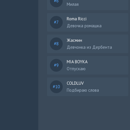
Милая
Roma Ricci
Девочка ромашка
Жасмин
Девчонка из Дербента
MIA BOYKA
Отпускаю
COLDLUV
Подбираю слова