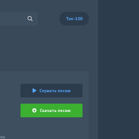
Топ-100
Слушать песню
Скачать песню
тно