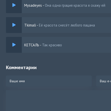
Mysadeyes
-
Она одна грация красота я скажу ей
Tkimali
-
Её красота снесёт любого пацана
КЕТСАЛЬ
-
Так красиво
Комментарии