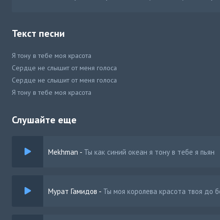
Текст песни
Я тону в тебе моя красота
Сердце не слышит от меня голоса
Сердце не слышит от меня голоса
Я тону в тебе моя красота
Слушайте еще
Mekhman
-
Ты как синий океан я тону в тебе я пьян
Мурат Гамидов
-
Ты моя королева красота твоя до 