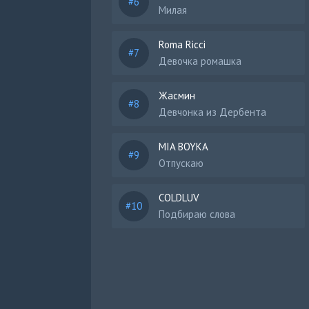
Милая
Roma Ricci
Девочка ромашка
Жасмин
Девчонка из Дербента
MIA BOYKA
Отпускаю
COLDLUV
Подбираю слова