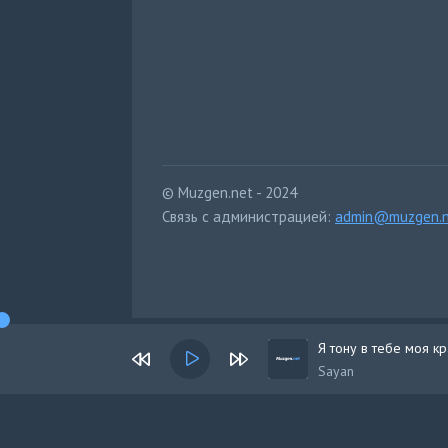
© Muzgen.net - 2024
Связь с администрацией:
admin@muzgen.n
Я тону в тебе моя кр
Sayan