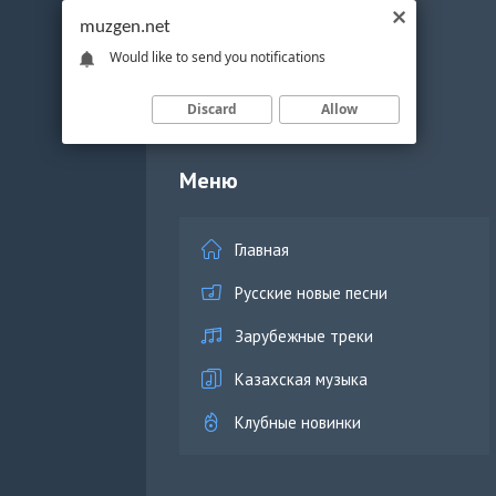
muzgen.net
Would like to send you notifications
Discard
Allow
Меню
Главная
Русские новые песни
Зарубежные треки
Казахская музыка
Клубные новинки