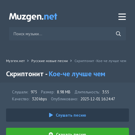
Музген.нет
Русские новые песни
Скриптонит - Кое-че лучше чем
Скриптонит -
Кое-че лучше чем
Слушали:
975
Размер:
8.98 MB
Длительность:
3:55
Качество:
320 kbps
Опубликовано:
2023-12-01 16:24:47
Слушать песню
Скачать песню