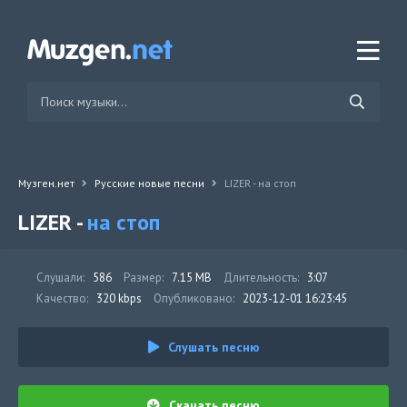
Музген.нет
Русские новые песни
LIZER - на стоп
LIZER -
на стоп
Слушали:
586
Размер:
7.15 MB
Длительность:
3:07
Качество:
320 kbps
Опубликовано:
2023-12-01 16:23:45
Слушать песню
Скачать песню