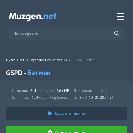
Музген.нет
Русские новые песни
GSPD - Бэтмен
GSPD -
Бэтмен
Слушали:
601
Размер:
4.65 MB
Длительность:
2:02
Качество:
320 kbps
Опубликовано:
2023-12-01 08:54:57
Слушать песню
Скачать песню