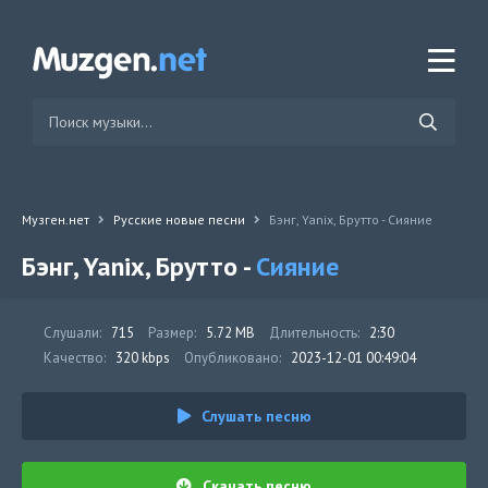
Музген.нет
Русские новые песни
Бэнг, Yanix, Брутто - Сияние
Бэнг, Yanix, Брутто -
Сияние
Слушали:
715
Размер:
5.72 MB
Длительность:
2:30
Качество:
320 kbps
Опубликовано:
2023-12-01 00:49:04
Слушать песню
Скачать песню