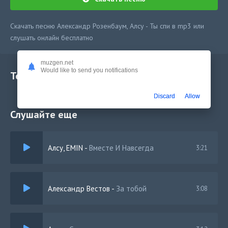
Скачать песню Александр Розенбаум, Алсу - Ты спи в mp3 или
слушать онлайн бесплатно
muzgen.net
Would like to send you notifications
Текст песни
Discard
Allow
Слушайте еще
Алсу, EMIN
-
Вместе И Навсегда
3:21
Александр Вестов
-
За тобой
3:08