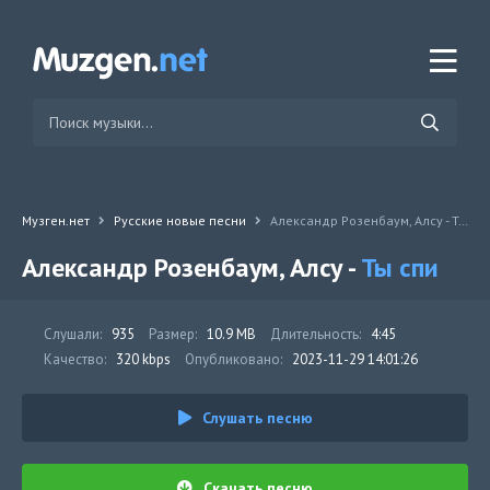
Музген.нет
Русские новые песни
Александр Розенбаум, Алсу - Ты спи
Александр Розенбаум, Алсу -
Ты спи
Слушали:
935
Размер:
10.9 MB
Длительность:
4:45
Качество:
320 kbps
Опубликовано:
2023-11-29 14:01:26
Слушать песню
Скачать песню