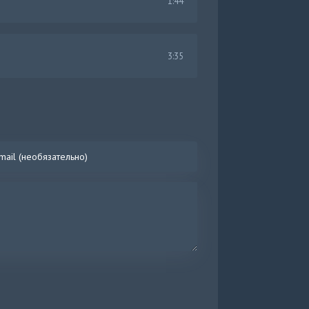
1:44
3:35