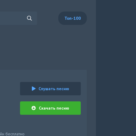
Топ-100
Слушать песню
Скачать песню
айн бесплатно