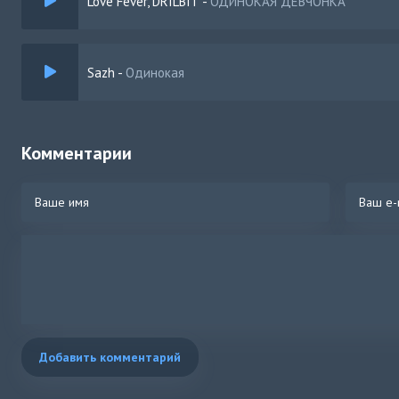
Love Fever, DRILBIT
-
ОДИНОКАЯ ДЕВЧОНКА
Sazh
-
Одинокая
Комментарии
Добавить комментарий