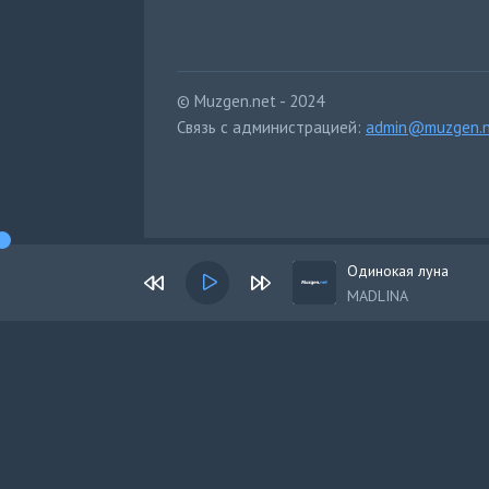
© Muzgen.net - 2024
Связь с администрацией:
admin@muzgen.n
Одинокая луна
MADLINA