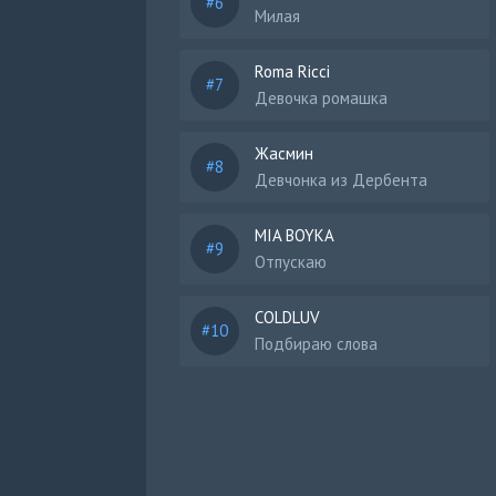
Милая
Roma Ricci
Девочка ромашка
Жасмин
Девчонка из Дербента
MIA BOYKA
Отпускаю
COLDLUV
Подбираю слова