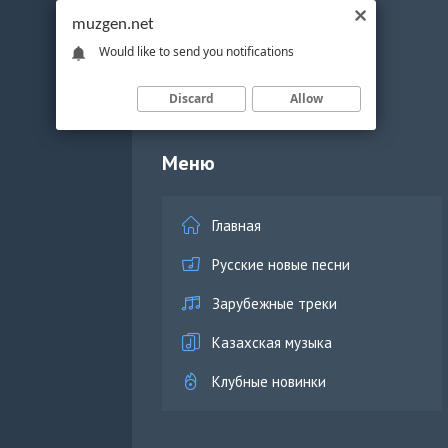
muzgen.net
Would like to send you notifications
Discard
Allow
Меню
Главная
Русские новые песни
Зарубежные треки
Казахская музыка
Клубные новинки