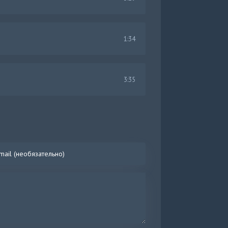
1:34
3:35