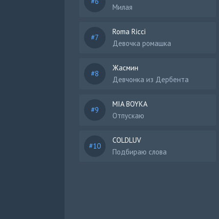
Милая
Roma Ricci
Девочка ромашка
Жасмин
Девчонка из Дербента
MIA BOYKA
Отпускаю
COLDLUV
Подбираю слова