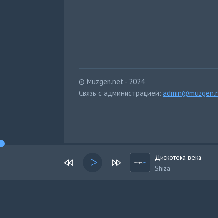
© Muzgen.net - 2024
Связь с администрацией:
admin@muzgen.n
Дискотека века
Shiza