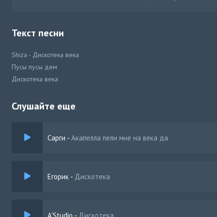
Текст песни
Shiza - Дискотека века
Пусы пусы дем
Дискотека века
Слушайте еще
Сарги
-
Акапелла пели мне на века да
Егорик
-
Дискотека
A'Studio
-
Дискотека