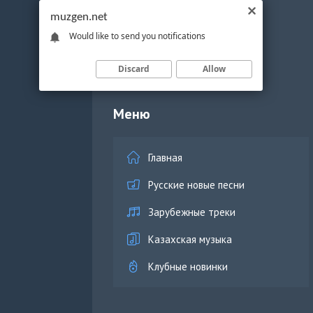
muzgen.net
Would like to send you notifications
Discard
Allow
Меню
Главная
Русские новые песни
Зарубежные треки
Казахская музыка
Клубные новинки