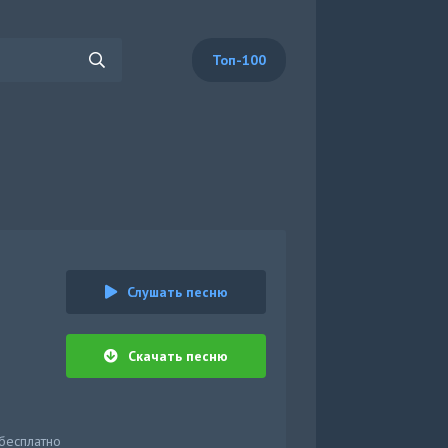
Топ-100
Слушать песню
Скачать песню
 бесплатно