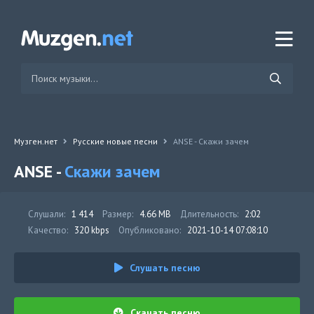
Музген.нет
Русские новые песни
ANSE - Скажи зачем
ANSE -
Скажи зачем
Слушали:
1 414
Размер:
4.66 MB
Длительность:
2:02
Качество:
320 kbps
Опубликовано:
2021-10-14 07:08:10
Слушать песню
Скачать песню