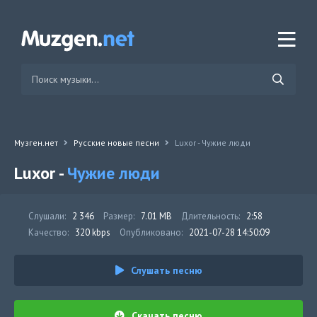
Музген.нет
Русские новые песни
Luxor - Чужие люди
Luxor -
Чужие люди
Слушали:
2 346
Размер:
7.01 MB
Длительность:
2:58
Качество:
320 kbps
Опубликовано:
2021-07-28 14:50:09
Слушать песню
Скачать песню