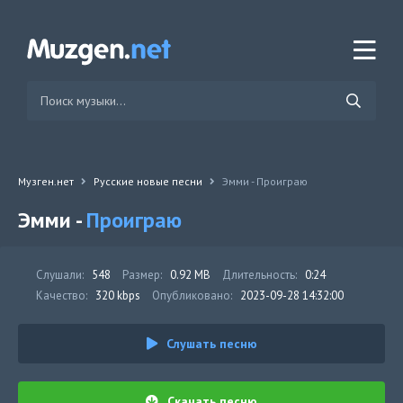
Музген.нет
Русские новые песни
Эмми - Проиграю
Эмми -
Проиграю
Слушали:
548
Размер:
0.92 MB
Длительность:
0:24
Качество:
320 kbps
Опубликовано:
2023-09-28 14:32:00
Слушать песню
Скачать песню