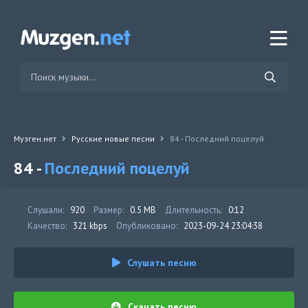
Музген.нет
Русские новые песни
84 - Последний поцелуй
84 -
Последний поцелуй
Слушали:
920
Размер:
0.5 MB
Длительность:
0:12
Качество:
321 kbps
Опубликовано:
2023-09-24 23:04:38
Слушать песню
Скачать песню