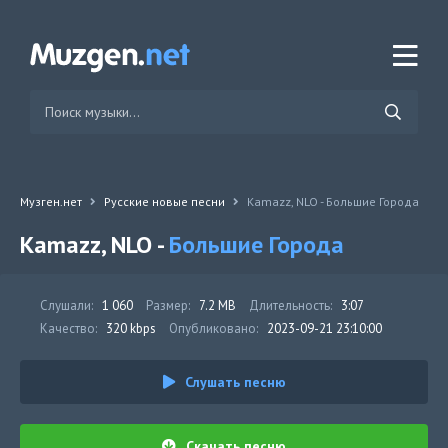
Музген.нет
Русские новые песни
Kamazz, NLO - Большие Города
Kamazz, NLO -
Большие Города
Слушали:
1 060
Размер:
7.2 MB
Длительность:
3:07
Качество:
320 kbps
Опубликовано:
2023-09-21 23:10:00
Слушать песню
Скачать песню