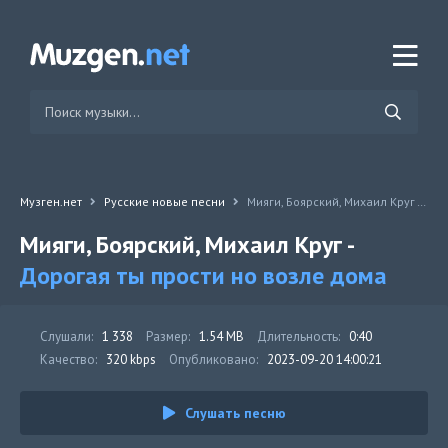
Музген.нет
Русские новые песни
Мияги, Боярский, Михаил Круг - Дорогая ты прости но возле дома
Мияги, Боярский, Михаил Круг -
Дорогая ты прости но возле дома
Слушали:
1 338
Размер:
1.54 MB
Длительность:
0:40
Качество:
320 kbps
Опубликовано:
2023-09-20 14:00:21
Слушать песню