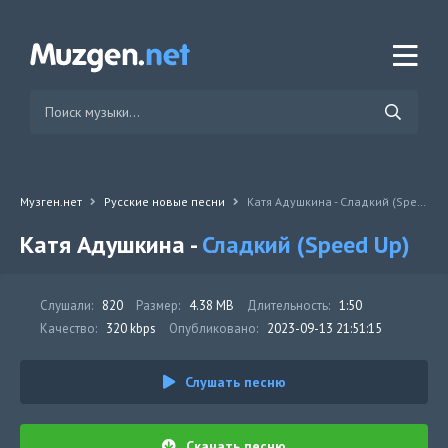
Музген.нет
Русские новые песни
Катя Адушкина - Сладкий (Speed Up)
Катя Адушкина -
Сладкий (Speed Up)
Слушали:
820
Размер:
4.38 MB
Длительность:
1:50
Качество:
320 kbps
Опубликовано:
2023-09-13 21:51:15
Слушать песню
Скачать песню