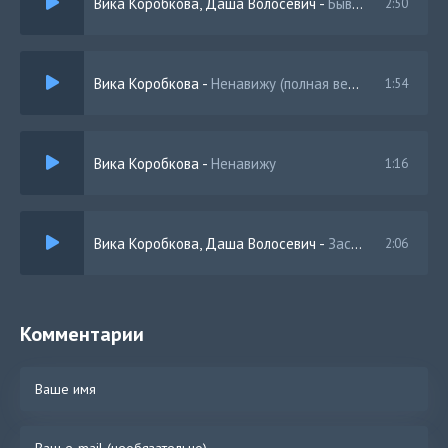
Вика Коробкова, Даша Волосевич
-
Бывшая (Акустика)
2:50
Вика Коробкова
-
Ненавижу (полная версия)
1:54
Вика Коробкова
-
Ненавижу
1:16
Вика Коробкова, Даша Волосевич
-
Засыпаю
2:06
Комментарии