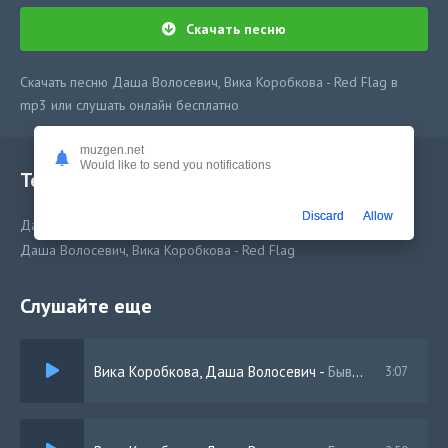
Скачать песню
Скачать песню Даша Волосевич, Вика Коробкова - Red Flag в
mp3 или слушать онлайн бесплатно
muzgen.net
Would like to send you notifications
Текст песни
Discard
Allow
Даша Волосевич, Вика Коробкова - Red Flag
Даша Волосевич, Вика Коробкова - Red Flag
Слушайте еще
Вика Коробкова, Даша Волосевич
-
Бывшая (Remix)
3:07