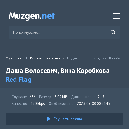
Музген.нет
Русские новые песни
Даша Волосевич, Вика Коробкова - Red Flag
Даша Волосевич, Вика Коробкова -
Red Flag
Слушали:
656
Размер:
5.09 MB
Длительность:
2:13
Качество:
320 kbps
Опубликовано:
2023-09-08 00:53:45
Слушать песню