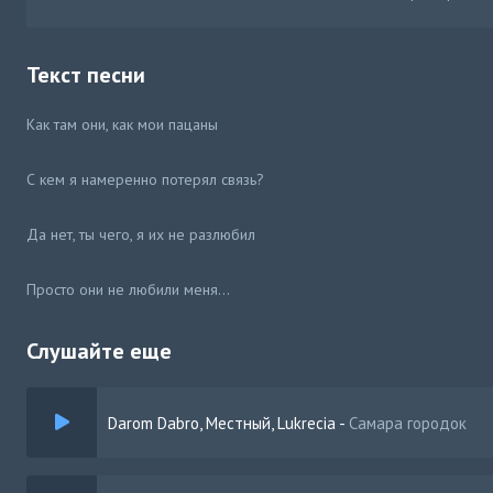
Текст песни
Как там они, как мои пацаны
С кем я намеренно потерял связь?
Да нет, ты чего, я их не разлюбил
Просто они не любили меня…
Слушайте еще
Darom Dabro, Местный, Lukrecia
-
Самара городок