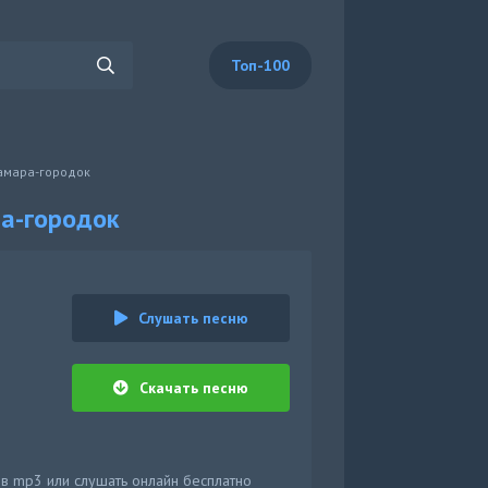
Топ-100
Самара-городок
а-городок
Слушать песню
Скачать песню
 в mp3 или слушать онлайн бесплатно