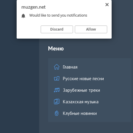
muzgen.net
Would like to send you notifications
Discard
Allow
Меню
Главная
Русские новые песни
Зарубежные треки
Казахская музыка
Клубные новинки