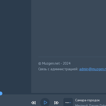
© Muzgen.net - 2024
Связь с администрацией:
admin@muzgen.n
Самара-городок
Местный, Darom Dabro