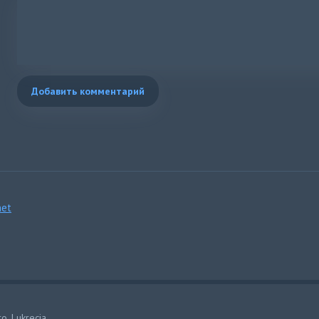
Добавить комментарий
et
, Lukrecia