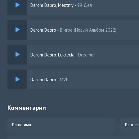
Darom Dabro, Mestniy
-
99 Дел
Darom Dabro
-
В игре (Новый Альбом 2022)
Darom Dabro, Lukrecia
-
Dreamer
Darom Dabro
-
MVP
Комментарии