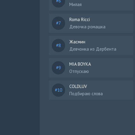
Милая
Roma Ricci
Девочка ромашка
Жасмин
Девчонка из Дербента
MIA BOYKA
Отпускаю
COLDLUV
Подбираю слова