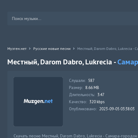
Музген.нет
Русские новые песни
Местный, Darom Dabro, Lukrecia - 
Местный, Darom Dabro, Lukrecia -
Самар
Слушали:
587
Размер:
8.66 MB
Длительность:
3:47
Качество:
320 kbps
Опубликовано:
2023-09-05 03:38:03
Скачать песню Местный, Darom Dabro, Lukrecia - Самара-городок