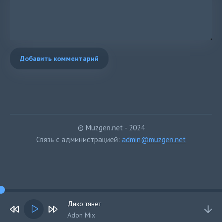
Добавить комментарий
© Muzgen.net - 2024
Связь с администрацией:
admin@muzgen.net
Дико тянет
Adon Mix